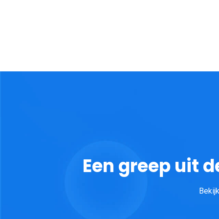
Een greep uit
Bekij