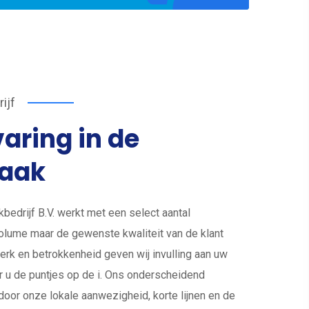
ijf
aring in de
aak
edrijf B.V. werkt met een select aantal
lume maar de gewenste kwaliteit van de klant
erk en betrokkenheid geven wij invulling aan uw
r u de puntjes op de i. Ons onderscheidend
oor onze lokale aanwezigheid, korte lijnen en de