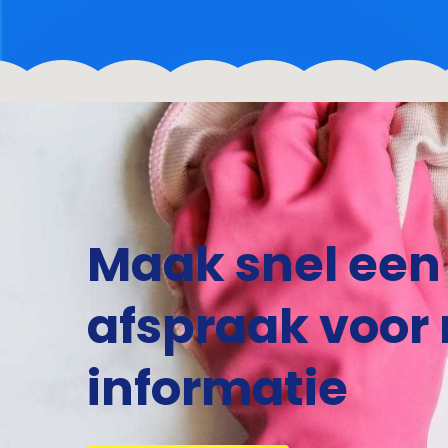
Maak snel een
afspraak voor
informatie