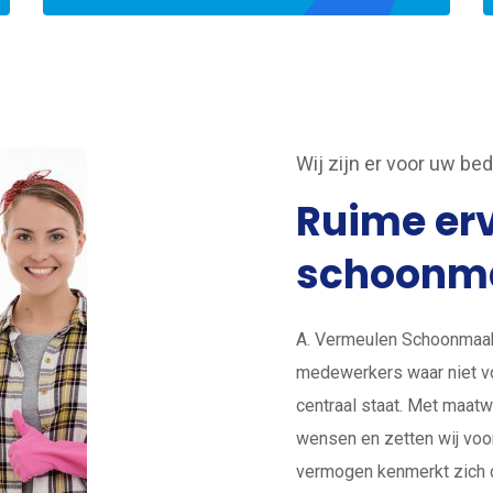
Wij zijn er voor uw bedr
Ruime erv
schoonm
A. Vermeulen Schoonmaakb
medewerkers waar niet vo
centraal staat. Met maatw
wensen en zetten wij voo
vermogen kenmerkt zich d