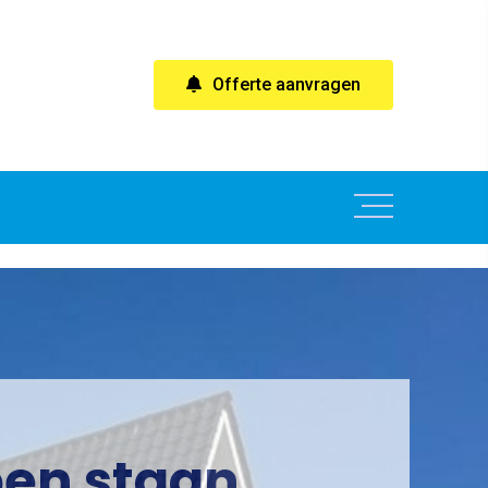
Offerte aanvragen
pen staan