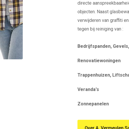
directe aanspreekbaarhei
objecten. Naast glasbewa
verwijderen van graffiti 
tegen bij reiniging van :
Bedrijfspanden, Gevels
Renovatiewoningen
Trappenhuizen, Liftsch
Veranda's
Zonnepanelen
Over A. Vermeulen 