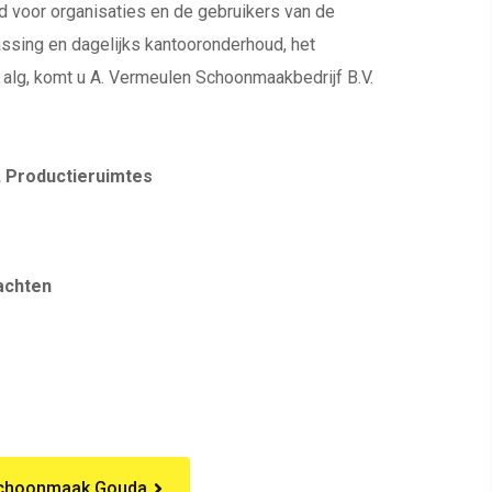
d voor organisaties en de gebruikers van de
ssing en dagelijks kantooronderhoud, het
en alg, komt u A. Vermeulen Schoonmaakbedrijf B.V.
, Productieruimtes
achten
Schoonmaak Gouda