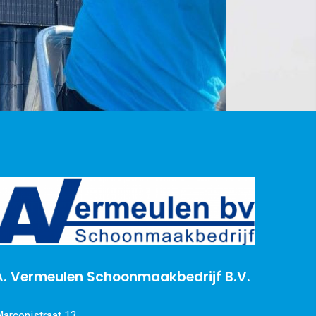
A. Vermeulen Schoonmaakbedrijf B.V.
arconistraat 13