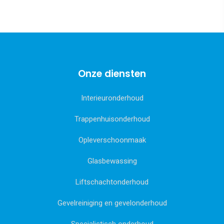
Onze diensten
Interieuronderhoud
Trappenhuisonderhoud
Opleverschoonmaak
Glasbewassing
Liftschachtonderhoud
Gevelreiniging en gevelonderhoud
Specialistisch onderhoud