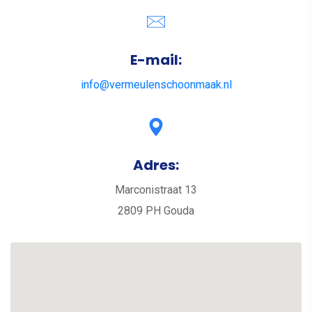
E-mail:
info@vermeulenschoonmaak.nl
Adres:
Marconistraat 13
2809 PH Gouda