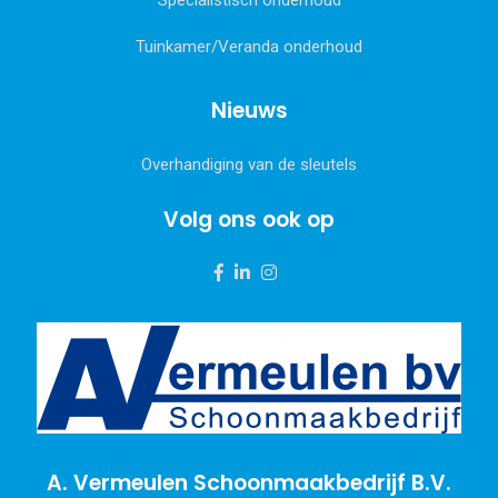
Tuinkamer/Veranda onderhoud
Nieuws
Overhandiging van de sleutels
Volg ons ook op
A. Vermeulen Schoonmaakbedrijf B.V.