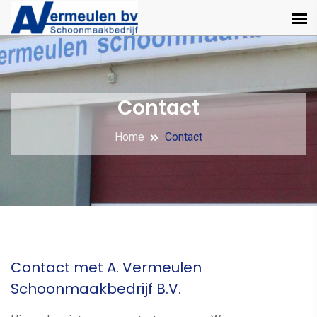
Contact
Home
Contact
Contact met A. Vermeulen
Schoonmaakbedrijf B.V.