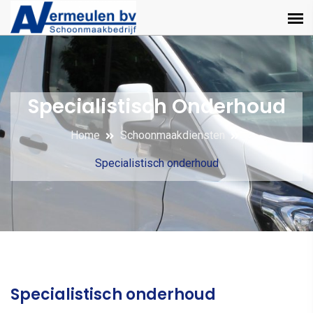
Specialistisch Onderhoud
Home
Schoonmaakdiensten
Specialistisch onderhoud
Specialistisch onderhoud