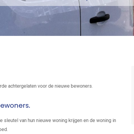
orde achtergelaten voor de nieuwe bewoners.
bewoners.
de sleutel van hun nieuwe woning krijgen en de woning in
oed.