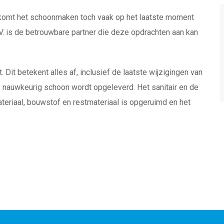
 komt het schoonmaken toch vaak op het laatste moment
V. is de betrouwbare partner die deze opdrachten aan kan
Dit betekent alles af, inclusief de laatste wijzigingen van
s nauwkeurig schoon wordt opgeleverd. Het sanitair en de
eriaal, bouwstof en restmateriaal is opgeruimd en het