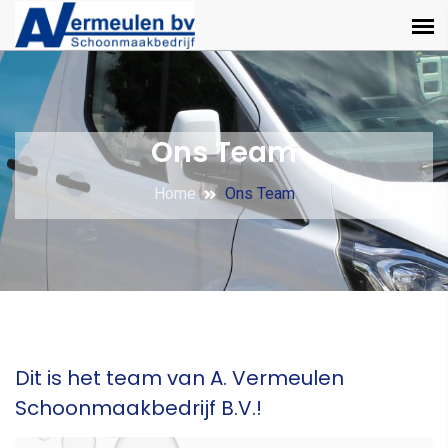
Ons Team
Home
Ons Team
Dit is het team van A. Vermeulen
Schoonmaakbedrijf B.V.!