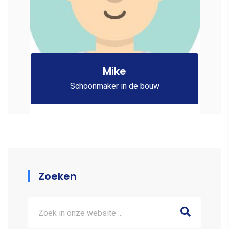
Mike
Schoonmaker in de bouw
Zoeken