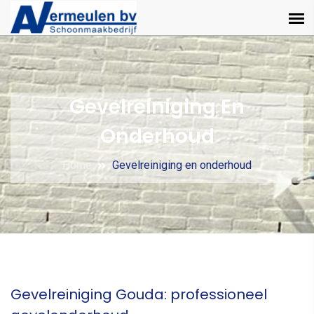
Gevelreiniging En
Onderhoud
Home
Gevelreiniging en onderhoud
Gevelreiniging Gouda: professioneel