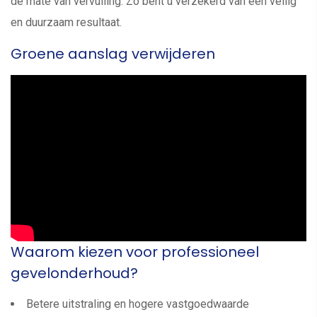
de mate van vervuiling. Zo bent u verzekerd van een veilig
en duurzaam resultaat.
Groene aanslag verwijderen
Waarom kiezen voor professioneel
gevelonderhoud?
Betere uitstraling en hogere vastgoedwaarde