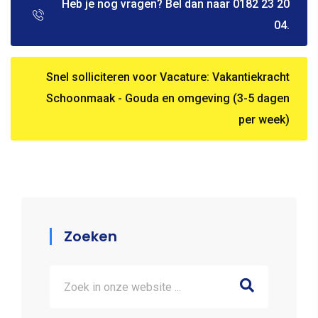
Heb je nog vragen? Bel dan naar 0182 23 20
04.
Snel solliciteren voor Vacature: Vakantiekracht
Schoonmaak - Gouda en omgeving (3-5 dagen
per week)
Zoeken